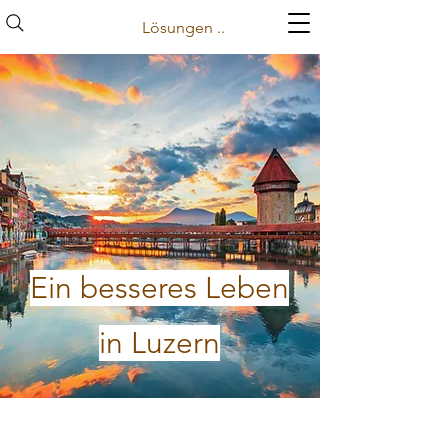
Lösungen ..
Ein besseres Leben
in Luzern