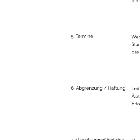
5. Termine
Wen
Stu
das 
6. Abgrenzung / Haftung
Trai
Ärzt
Erf