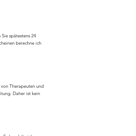
 Sie spätestens 24
cheinen berechne ich
rn von Therapeuten und
itung. Daher ist kein