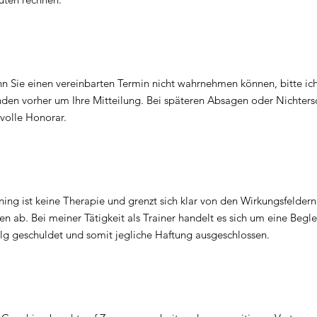
n Sie einen vereinbarten Termin nicht wahrnehmen können, bitte ich
nden vorher um Ihre Mitteilung. Bei späteren Absagen oder Nichters
volle Honorar.
ning ist keine Therapie und grenzt sich klar von den Wirkungsfelde
en ab. Bei meiner Tätigkeit als Trainer handelt es sich um eine Begle
olg geschuldet und somit jegliche Haftung ausgeschlossen.