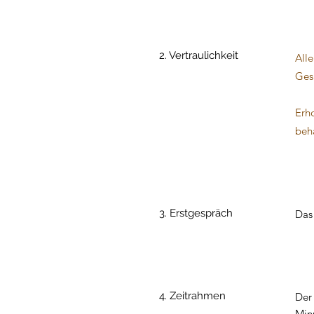
2. Vertraulichkeit
Alle
Gesu
Erh
beh
3. Erstgespräch
Das 
4. Zeitrahmen
Der 
Min