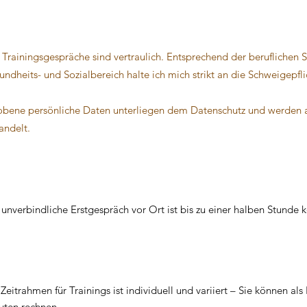
 Trainingsgespräche sind vertraulich. Entsprechend der beruflichen 
ndheits- und Sozialbereich halte ich mich strikt an die Schweigepfli
obene persönliche Daten unterliegen dem Datenschutz und werden ab
andelt.
unverbindliche Erstgespräch vor Ort ist bis zu einer halben Stunde k
Zeitrahmen für Trainings ist individuell und variiert – Sie können als
uten rechnen.