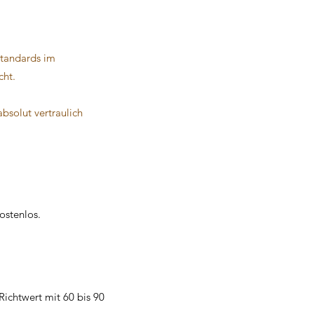
Standards im
cht.
solut vertraulich
ostenlos.
 Richtwert mit 60 bis 90