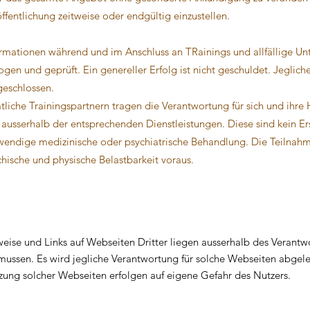
ffentlichung zeitweise oder endgültig einzustellen.
rmationen während und im Anschluss an TRainings und allfällige Unt
gen und geprüft. Ein genereller Erfolg ist nicht geschuldet. Jegliche
geschlossen.
tliche Trainingspartnern tragen die Verantwortung für sich und ihre
ausserhalb der entsprechenden Dienstleistungen. Diese sind kein Ers
wendige medizinische oder psychiatrische Behandlung. Die Teilnahm
hische und physische Belastbarkeit voraus.
eise und Links auf Webseiten Dritter liegen ausserhalb des Verantw
mussen. Es wird jegliche Verantwortung für solche Webseiten abgeleh
zung solcher Webseiten erfolgen auf eigene Gefahr des Nutzers.