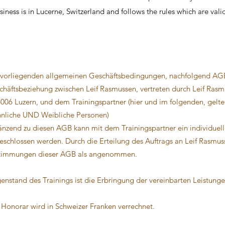
ness is in Lucerne, Switzerland and follows the rules which are vali
 vorliegenden allgemeinen Geschäftsbedingungen, nachfolgend AGB
chäftsbeziehung zwischen Leif Rasmussen, vertreten durch Leif Ras
006 Luzern, und dem Trainingspartner (hier und im folgenden, gelte
nliche UND Weibliche Personen)
änzend zu diesen AGB kann mit dem Trainingspartner ein individuelle
eschlossen werden. Durch die Erteilung des Auftrags an Leif Rasmus
timmungen dieser AGB als angenommen.
enstand des Trainings ist die Erbringung der vereinbarten Leistunge
 Honorar wird in Schweizer Franken verrechnet.